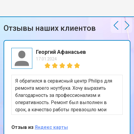
Отзывы наших клиентов
Георгий Афанасьев
17.01.2024
Я обратился в сервисный центр Philips для
ремонта моего ноутбука. Хочу выразить
благодарность за профессионализм и
оперативность. Ремонт был выполнен в
срок, а качество работы превзошло мои
ожидания. Особенно порадовала гарантия на
проведенные работы. Рекомендую этот
Отзыв из
Яндекс карты
сервис всем, кто ищет надежного