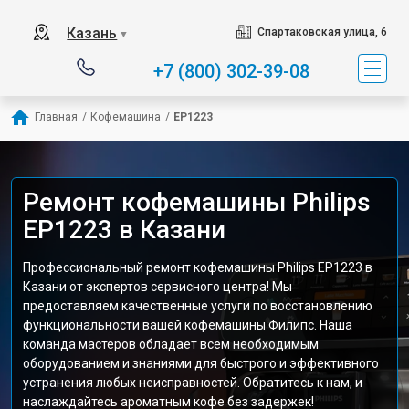
Казань
Спартаковская улица, 6
▼
+7 (800) 302-39-08
Главная
/
Кофемашина
/
EP1223
Ремонт кофемашины Philips
EP1223 в Казани
Профессиональный ремонт кофемашины Philips EP1223 в
Казани от экспертов сервисного центра! Мы
предоставляем качественные услуги по восстановлению
функциональности вашей кофемашины Филипс. Наша
команда мастеров обладает всем необходимым
оборудованием и знаниями для быстрого и эффективного
устранения любых неисправностей. Обратитесь к нам, и
наслаждайтесь ароматным кофе без задержек!