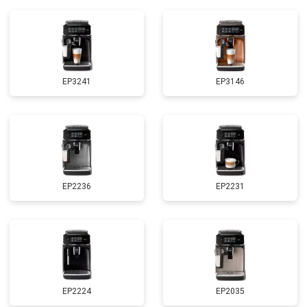
EP3241
EP3146
EP2236
EP2231
EP2224
EP2035