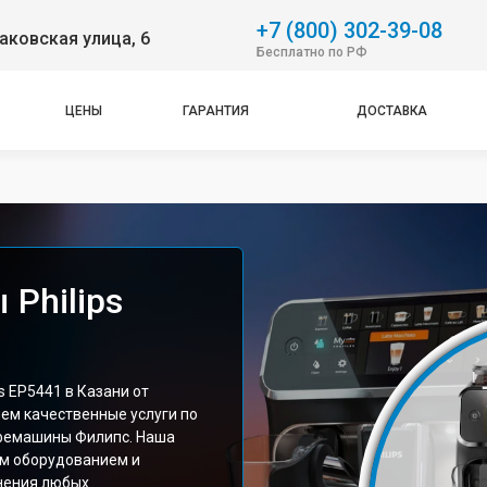
+7 (800) 302-39-08
аковская улица, 6
Бесплатно по РФ
ЦЕНЫ
ГАРАНТИЯ
ДОСТАВКА
Philips
 EP5441 в Казани от
ем качественные услуги по
фемашины Филипс. Наша
м оборудованием и
нения любых