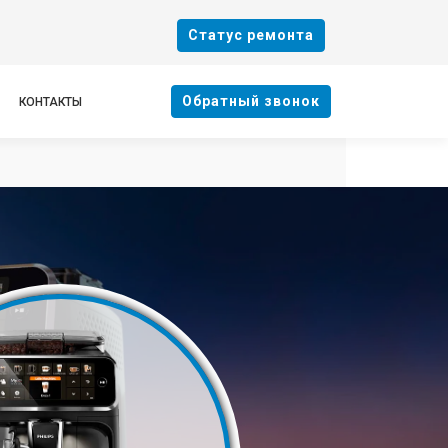
Cтатус ремонта
Oбратный звонок
КОНТАКТЫ