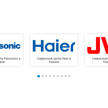
тр Panasonic в
Сервисный центр Haier в
Сервисный 
ани
Казани
Ка