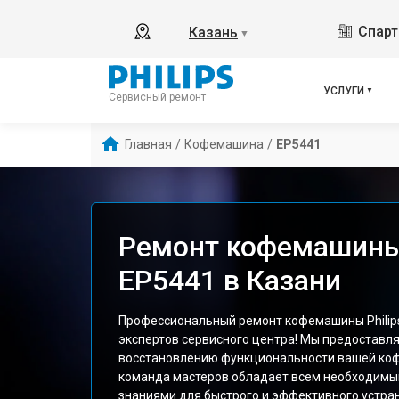
Спарт
Казань
▼
УСЛУГИ
Сервисный ремонт
Главная
/
Кофемашина
/
EP5441
Ремонт кофемашины 
EP5441 в Казани
Профессиональный ремонт кофемашины Philips
экспертов сервисного центра! Мы предоставля
восстановлению функциональности вашей ко
команда мастеров обладает всем необходимы
знаниями для быстрого и эффективного устра