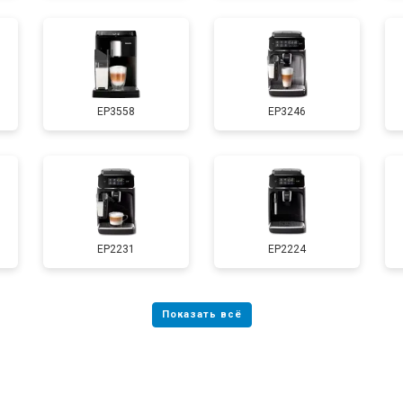
EP3558
EP3246
EP2231
EP2224