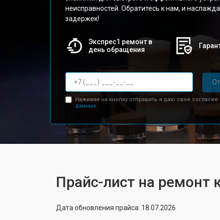
неисправностей. Обратитесь к нам, и наслажд
задержек!
Экспрес1 ремонт в
Гарант
день обращения
От
Нажимая на кнопку отправить я даю свое согласие
данных.
Прайс-лист на ремонт 
Дата обновления прайса: 18.07.2026