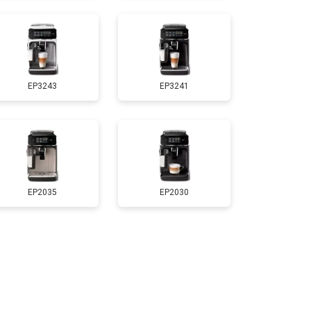
EP3243
EP3241
EP2035
EP2030