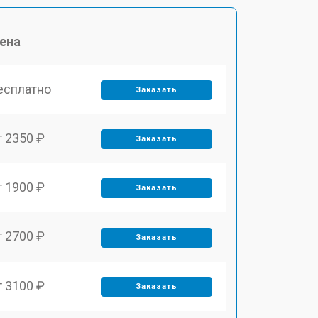
ена
есплатно
Заказать
т 2350 ₽
Заказать
т 1900 ₽
Заказать
т 2700 ₽
Заказать
т 3100 ₽
Заказать