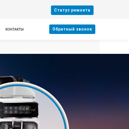
Cтатус ремонта
Oбратный звонок
КОНТАКТЫ