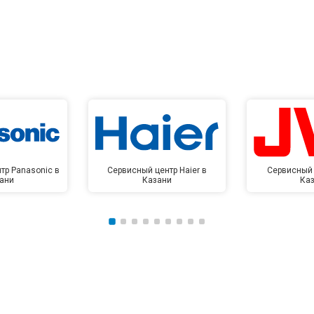
тр Panasonic в
Сервисный центр Haier в
Сервисный 
ани
Казани
Ка