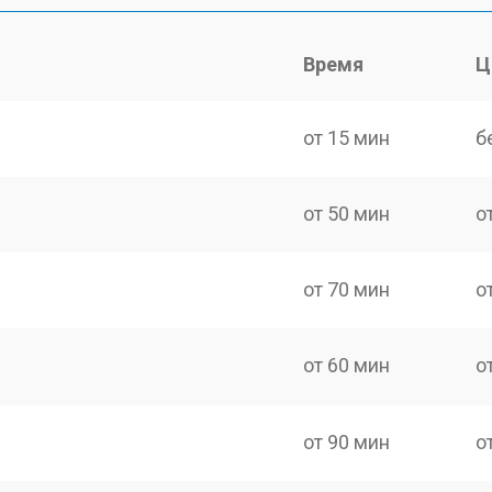
Время
Ц
от 15 мин
б
от 50 мин
о
от 70 мин
о
от 60 мин
о
от 90 мин
о