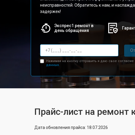
неисправностей. Обратитесь к нам, и наслажд
задержек!
Экспрес1 ремонт в
Гарант
день обращения
От
Нажимая на кнопку отправить я даю свое согласие
данных.
Прайс-лист на ремонт 
Дата обновления прайса: 18.07.2026