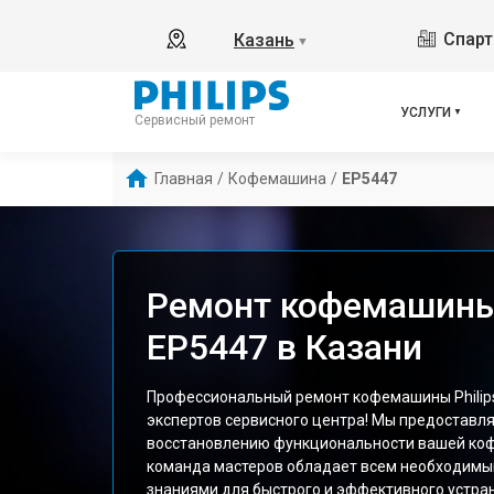
Спарт
Казань
▼
УСЛУГИ
Сервисный ремонт
Главная
/
Кофемашина
/
EP5447
Ремонт кофемашины 
EP5447 в Казани
Профессиональный ремонт кофемашины Philips
экспертов сервисного центра! Мы предоставля
восстановлению функциональности вашей ко
команда мастеров обладает всем необходимы
знаниями для быстрого и эффективного устра