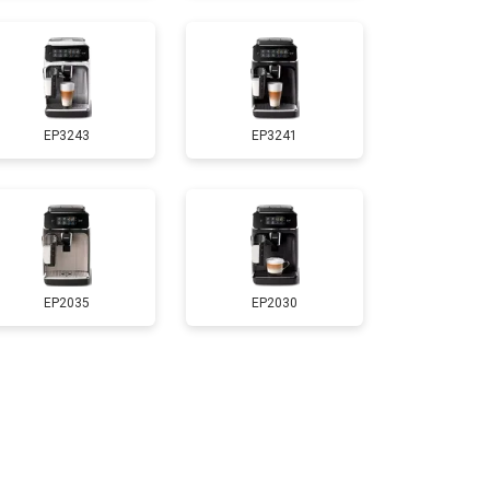
EP3243
EP3241
EP2035
EP2030