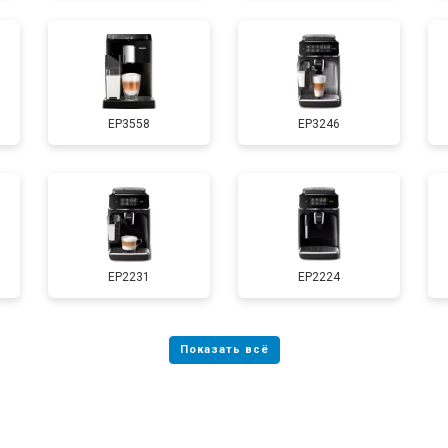
EP3558
EP3246
EP2231
EP2224