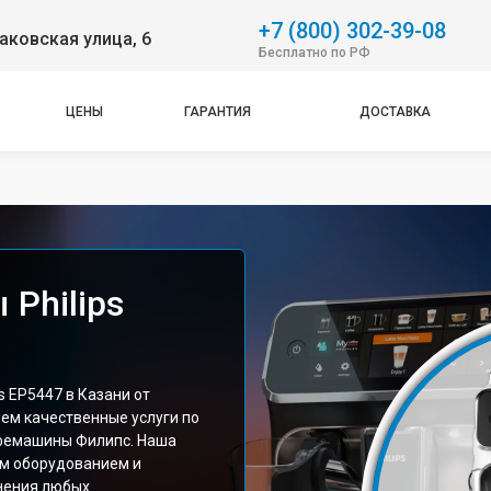
+7 (800) 302-39-08
аковская улица, 6
Бесплатно по РФ
ЦЕНЫ
ГАРАНТИЯ
ДОСТАВКА
Philips
 EP5447 в Казани от
ем качественные услуги по
фемашины Филипс. Наша
м оборудованием и
нения любых