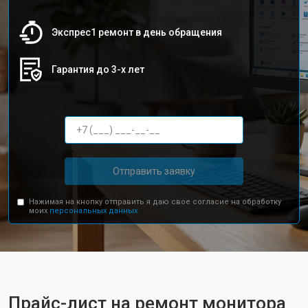
Экспрес1 ремонт в день обращения
Гарантия до 3-х лет
Отправить заявку
Нажимая на кнопку отправить я даю свое согласие на обработку
моих
персональных данных.
Прайс-лист на ремонт монитора