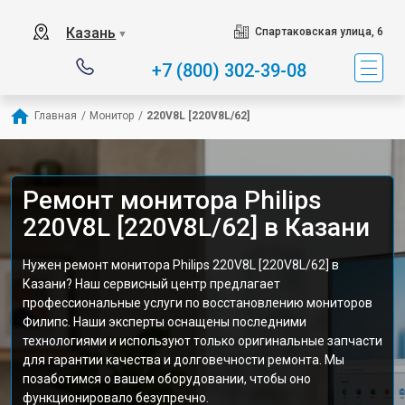
Казань
Спартаковская улица, 6
▼
+7 (800) 302-39-08
Главная
/
Монитор
/
220V8L [220V8L/62]
Ремонт монитора Philips
220V8L [220V8L/62] в Казани
Нужен ремонт монитора Philips 220V8L [220V8L/62] в
Казани? Наш сервисный центр предлагает
профессиональные услуги по восстановлению мониторов
Филипс. Наши эксперты оснащены последними
технологиями и используют только оригинальные запчасти
для гарантии качества и долговечности ремонта. Мы
позаботимся о вашем оборудовании, чтобы оно
функционировало безупречно.