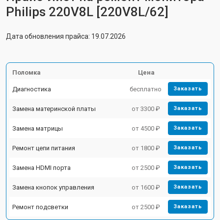
Philips 220V8L [220V8L/62]
Дата обновления прайса: 19.07.2026
Поломка
Цена
Диагностика
бесплатно
Заказать
Замена материнской платы
от 3300 ₽
Заказать
Замена матрицы
от 4500 ₽
Заказать
Ремонт цепи питания
от 1800 ₽
Заказать
Замена HDMI порта
от 2500 ₽
Заказать
Замена кнопок управления
от 1600 ₽
Заказать
Ремонт подсветки
от 2500 ₽
Заказать