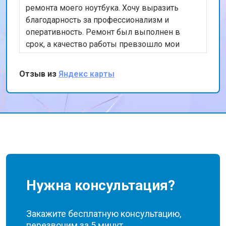
ремонта моего ноутбука. Хочу выразить
благодарность за профессионализм и
оперативность. Ремонт был выполнен в
срок, а качество работы превзошло мои
ожидания. Особенно порадовала гарантия на
проведенные работы. Рекомендую этот
Отзыв из
Яндекс карты
сервис всем, кто ищет надежного
исполнителя.
Нужна консультация?
Закажите бесплатную консультацию,
перезвоним за 5 минут