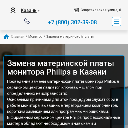
Казань
Спартаковская улица, 6
▼
+7 (800) 302-39-08
Главная
/
Монитор
/
Замена материнской платы
Замена материнской платы
монитора Philips в Казани
Проведение замены материнской платы монитора Philips в
сервисном центре является ключевым шагом при
определенных неисправностях.
Основными причинами для этой процедуры служат сбои в
работе монитора, вызванные перегоранием компонентов,
коротким замыканием или программными ошибками.
В фирменном сервисном центре Philips профессиональные
мастера обладают необходимыми навыками и