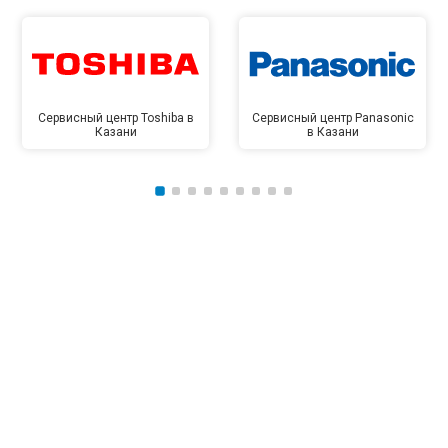
Сервисный центр Toshiba в
Сервисный центр Panasonic
Казани
в Казани