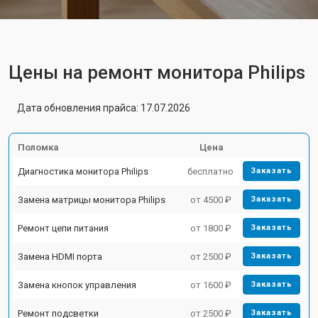
Цены на ремонт монитора Philips
Дата обновления прайса: 17.07.2026
Поломка
Цена
Диагностика монитора Philips
бесплатно
Заказать
Замена матрицы монитора Philips
от 4500 ₽
Заказать
Ремонт цепи питания
от 1800 ₽
Заказать
Замена HDMI порта
от 2500 ₽
Заказать
Замена кнопок управления
от 1600 ₽
Заказать
Ремонт подсветки
от 2500 ₽
Заказать