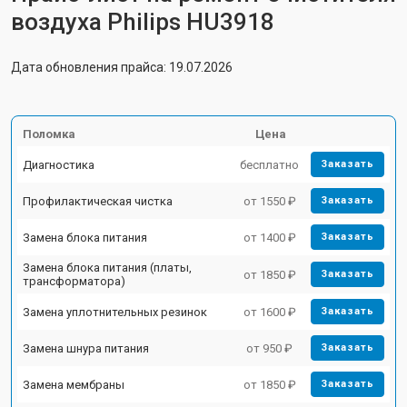
воздуха Philips HU3918
Дата обновления прайса: 19.07.2026
Поломка
Цена
Диагностика
бесплатно
Заказать
Профилактическая чистка
от 1550 ₽
Заказать
Замена блока питания
от 1400 ₽
Заказать
Замена блока питания (платы,
от 1850 ₽
Заказать
трансформатора)
Замена уплотнительных резинок
от 1600 ₽
Заказать
Замена шнура питания
от 950 ₽
Заказать
Замена мембраны
от 1850 ₽
Заказать