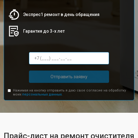
Экспрес1 ремонт в день обращения
Гарантия до 3-х лет
Отправить заявку
Нажимая на кнопку отправить я даю свое согласие на обработку
моих
персональных данных.
Прайс-лист на ремонт очистителя