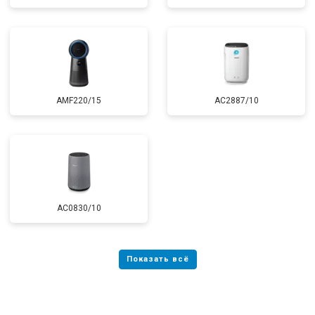
AMF220/15
AC2887/10
AC0830/10