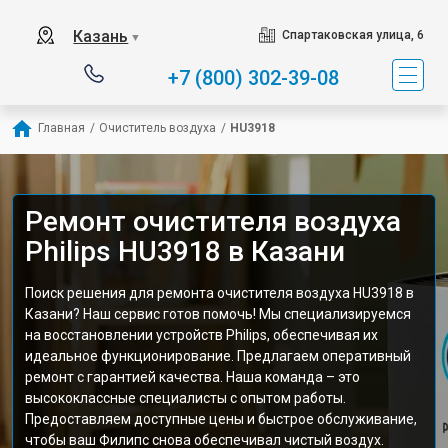
Казань
Спартаковская улица, 6
▼
+7 (800) 302-39-08
Главная
/
Очиститель воздуха
/
HU3918
Ремонт очистителя воздуха
Philips HU3918 в Казани
Поиск решения для ремонта очистителя воздуха HU3918 в
Казани? Наш сервис готов помочь! Мы специализируемся
на восстановлении устройств Philips, обеспечивая их
идеальное функционирование. Предлагаем оперативный
ремонт с гарантией качества. Наша команда – это
высококлассные специалисты с опытом работы.
Предоставляем доступные цены и быстрое обслуживание,
чтобы ваш Филипс снова обеспечивал чистый воздух.