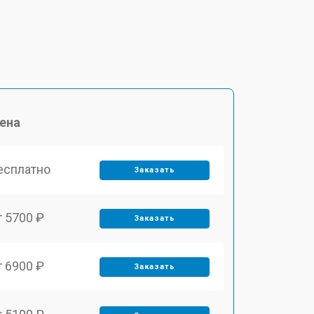
ена
есплатно
Заказать
т 5700 ₽
Заказать
т 6900 ₽
Заказать