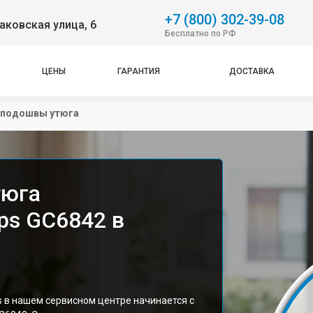
+7 (800) 302-39-08
аковская улица, 6
Бесплатно по РФ
ЦЕНЫ
ГАРАНТИЯ
ДОСТАВКА
 подошвы утюга
тюга
ips GC6842 в
s в нашем сервисном центре начинается с