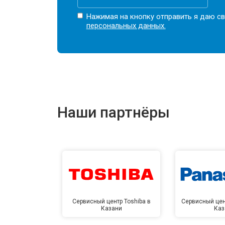
Нажимая на кнопку отправить я даю св
персональных данных.
Наши партнёры
Сервисный центр Toshiba в
Сервисный цен
Казани
Каз