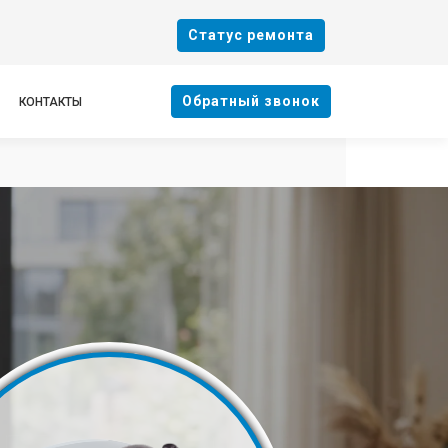
Cтатус ремонта
Oбратный звонок
КОНТАКТЫ