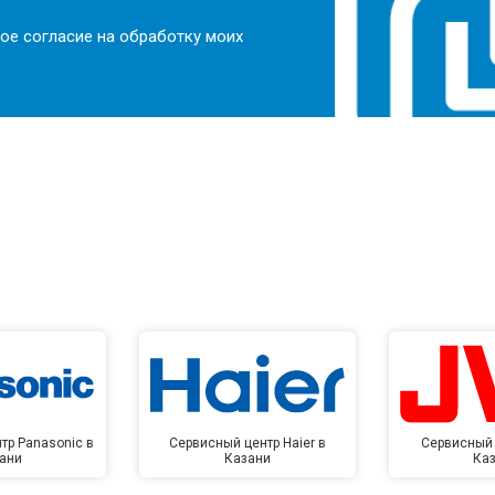
ое согласие на обработку моих
тр Panasonic в
Сервисный центр Haier в
Сервисный 
ани
Казани
Ка