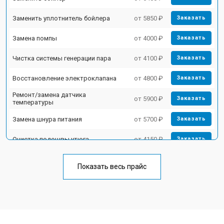
Заменить уплотнитель бойлера
от 5850 ₽
Заказать
Замена помпы
от 4000 ₽
Заказать
Чистка системы генерации пара
от 4100 ₽
Заказать
Восстановление электроклапана
от 4800 ₽
Заказать
Ремонт/замена датчика
от 5900 ₽
Заказать
температуры
Замена шнура питания
от 5700 ₽
Заказать
Очистка подошвы утюга
от 4150 ₽
Заказать
Корпусный ремонт (замена резинок,
от 4100 ₽
Заказать
креплений, кнопок)
Показать весь прайс
Профилактическая чистка
от 4700 ₽
Заказать
Замена клапана давления
от 5850 ₽
Заказать