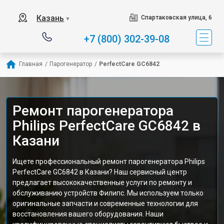
Казань
Спартаковская улица, 6
▼
+7 (800) 302-39-08
Главная
/
Парогенератор
/
PerfectCare GC6842
Ремонт парогенератора
Philips PerfectCare GC6842 в
Казани
Ищете профессиональный ремонт парогенератора Philips
PerfectCare GC6842 в Казани? Наш сервисный центр
предлагает высококачественные услуги по ремонту и
обслуживанию устройств Филипс. Мы используем только
оригинальные запчасти и современные технологии для
восстановления вашего оборудования. Наши