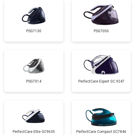
PSG7130
PSG7050
PSG7014
PerfectCare Expert GC 9247
PerfectCare Elite GC9635
PerfectCare Compact GC7846