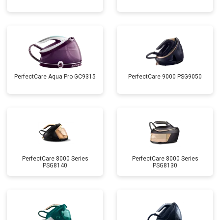
PerfectCare Aqua Pro GC9315
PerfectCare 9000 PSG9050
PerfectCare 8000 Series
PerfectCare 8000 Series
PSG8140
PSG8130