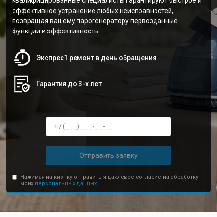
квалифицированные специалисты гарантируют быстрое и
эффективное устранение любых неисправностей,
возвращая вашему парогенератору первозданные
функции и эффективность.
Экспрес1 ремонт в день обращения
Гарантия до 3-х лет
Отправить заявку
Нажимая на кнопку отправить я даю свое согласие на обработку
моих
персональных данных.