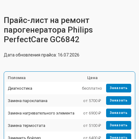
Прайс-лист на ремонт
парогенератора Philips
PerfectCare GC6842
Дата обновления прайса: 16.07.2026
Поломка
Цена
Диагностика
бесплатно
Заказать
Замена пароклапана
от 5700 ₽
Заказать
Замена нагревательного элемента
от 6900 ₽
Заказать
Замена термостата
от 5100 ₽
Заказать
Заменить бойлер
от 6400 ₽
Заказать