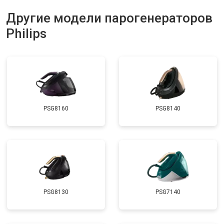
Другие модели парогенераторов
Philips
PSG8160
PSG8140
PSG8130
PSG7140