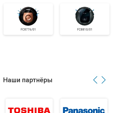
FC8776/01
FC8810/01
Наши партнёры