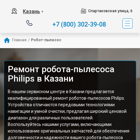
Казань
Спартаковская улица, 6
▼
+7 (800) 302-39-08
Главная
/
Робот-пылесос
Ремонт робота-пылесоса
Philips в Казани
В нашем сервисном центре в Казани предлагается
квалифицированный ремонт роботов-пылесосов Philips.
Устройства отличаются передовыми технологиями
навигации и умной очистки, предлагая широкий ценовой
диапазон для различных пользователей.
Воспользуйтесь нашими услугами, включающими
использование оригинальных запчастей для обеспечения
долговечности и надежности вашего робота-пылесоса