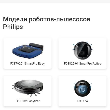
Модели роботов-пылесосов
Philips
FC879201 SmartPro Easy
FC8822-01 SmartPro Active
FC 8802 EasyStar
FC8774