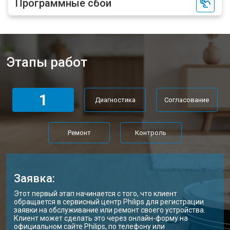
Программные сбои
Этапы работ
1
Диагностика
Согласование
Ремонт
Контроль
Заявка:
Этот первый этап начинается с того, что клиент
обращается в сервисный центр Philips для регистрации
заявки на обслуживание или ремонт своего устройства.
Клиент может сделать это через онлайн-форму на
официальном сайте Philips, по телефону или