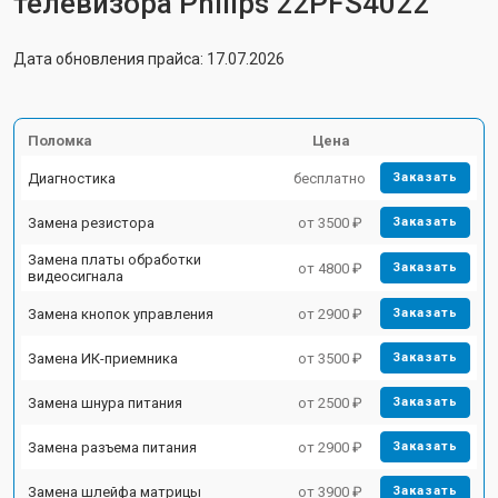
телевизора Philips 22PFS4022
Дата обновления прайса: 17.07.2026
Поломка
Цена
Диагностика
бесплатно
Заказать
Замена резистора
от 3500 ₽
Заказать
Замена платы обработки
от 4800 ₽
Заказать
видеосигнала
Замена кнопок управления
от 2900 ₽
Заказать
Замена ИК-приемника
от 3500 ₽
Заказать
Замена шнура питания
от 2500 ₽
Заказать
Замена разъема питания
от 2900 ₽
Заказать
Замена шлейфа матрицы
от 3900 ₽
Заказать