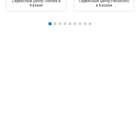
Сервисный центр Toshiba в
Сервисный центр Panasonic
Казани
в Казани