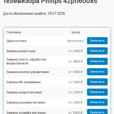
телевизора Philips 42pfl6008s
Дата обновления прайса: 18.07.2026
Поломка
Цена
Диагностика
бесплатно
Заказать
Замена резистора
от 3500 ₽
Заказать
Замена платы обработки
от 4800 ₽
Заказать
видеосигнала
Замена кнопок управления
от 2900 ₽
Заказать
Замена ИК-приемника
от 3500 ₽
Заказать
Замена шнура питания
от 2500 ₽
Заказать
Замена разъема питания
от 2900 ₽
Заказать
Замена шлейфа матрицы
от 3900 ₽
Заказать