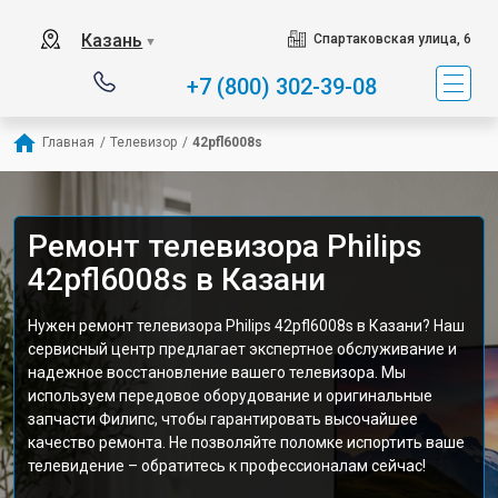
Казань
Спартаковская улица, 6
▼
+7 (800) 302-39-08
Главная
/
Телевизор
/
42pfl6008s
Ремонт телевизора Philips
42pfl6008s в Казани
Нужен ремонт телевизора Philips 42pfl6008s в Казани? Наш
сервисный центр предлагает экспертное обслуживание и
надежное восстановление вашего телевизора. Мы
используем передовое оборудование и оригинальные
запчасти Филипс, чтобы гарантировать высочайшее
качество ремонта. Не позволяйте поломке испортить ваше
телевидение – обратитесь к профессионалам сейчас!