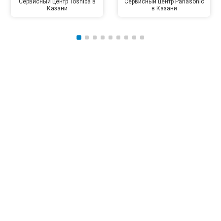
Сервисный центр Toshiba в
Сервисный центр Panasonic
Казани
в Казани