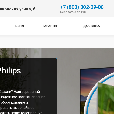
+7 (800) 302-39-08
аковская улица, 6
Бесплатно по РФ
ЦЕНЫ
ГАРАНТИЯ
ДОСТАВКА
hilips
 Казани? Наш сервисный
 надежное восстановление
 оборудование и
ировать высочайшее
ортить ваше телевидение –