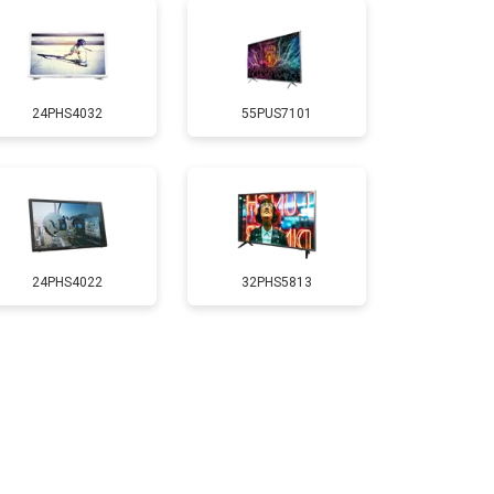
т 5200 ₽
Заказать
24PHS4032
55PUS7101
т 3100 ₽
Заказать
т 3700 ₽
Заказать
т 5500 ₽
Заказать
24PHS4022
32PHS5813
т 3900 ₽
Заказать
т 4800 ₽
Заказать