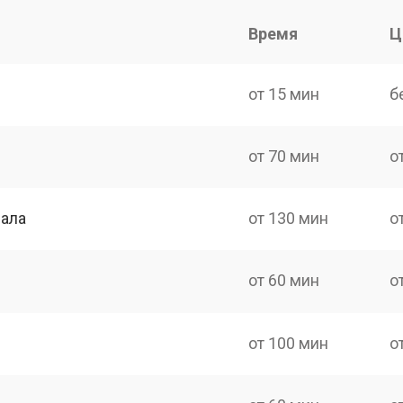
Время
Ц
от 15 мин
б
от 70 мин
о
нала
от 130 мин
о
от 60 мин
о
от 100 мин
о