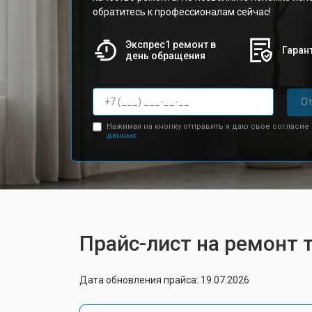
обратитесь к профессионалам сейчас!
Экспрес1 ремонт в
Гарант
день обращения
От
Нажимая на кнопку отправить я даю свое согласие
данных.
Прайс-лист на ремонт 
Дата обновления прайса: 19.07.2026