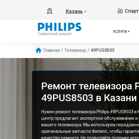
Спарт
Казань
▼
УСЛУГИ
Сервисный ремонт
Главная
/
Телевизор
/
49PUS8503
Ремонт телевизора P
49PUS8503 в Казани
Нужен ремонт телевизора Philips 49PUS8503 в
центр предлагает экспертное обслуживание и
вашего телевизора. Мы используем передовое
оригинальные запчасти Филипс, чтобы гарант
качество ремонта. Не позволяйте поломке исп