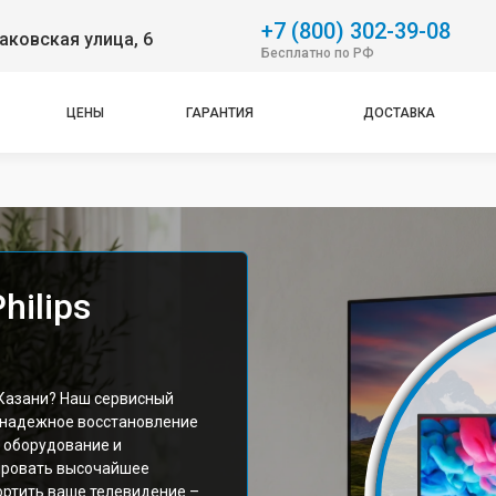
+7 (800) 302-39-08
аковская улица, 6
Бесплатно по РФ
ЦЕНЫ
ГАРАНТИЯ
ДОСТАВКА
hilips
 Казани? Наш сервисный
 надежное восстановление
 оборудование и
ировать высочайшее
ортить ваше телевидение –