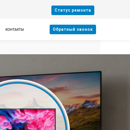
Cтатус ремонта
Oбратный звонок
КОНТАКТЫ