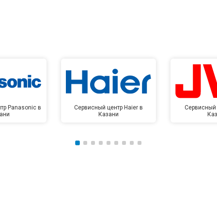
тр Panasonic в
Сервисный центр Haier в
Сервисный 
ани
Казани
Ка