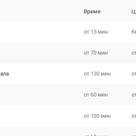
Время
Ц
от 15 мин
б
от 70 мин
о
нала
от 130 мин
о
от 60 мин
о
от 100 мин
о