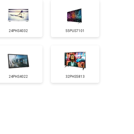
т 5200 ₽
Заказать
24PHS4032
55PUS7101
т 3100 ₽
Заказать
т 3700 ₽
Заказать
т 5500 ₽
Заказать
24PHS4022
32PHS5813
т 3900 ₽
Заказать
т 4800 ₽
Заказать