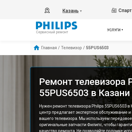
Спарт
Казань
▼
УСЛУГИ
Сервисный ремонт
Главная
/
Телевизор
/
55PUS6503
Ремонт телевизора P
55PUS6503 в Казани
Нужен ремонт телевизора Philips 55PUS6503 в
центр предлагает экспертное обслуживание и
вашего телевизора. Мы используем передовое
оригинальные запчасти Филипс, чтобы гарант
качество ремонта. Не позволяйте поломке исп