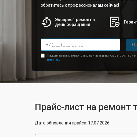
обратитесь к профессионалам сейчас!
Экспрес1 ремонт в
Гарант
день обращения
От
Нажимая на кнопку отправить я даю свое согласие
данных.
Прайс-лист на ремонт 
Дата обновления прайса: 17.07.2026